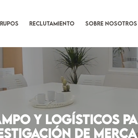
Grupos
Reclutamiento
Sobre nosotros
ampo y logísticos p
estigación de Merc