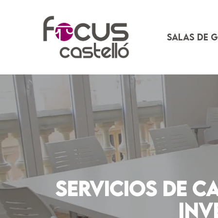
Saltar
al
contenido
Salas de 
Servicios de c
Inv