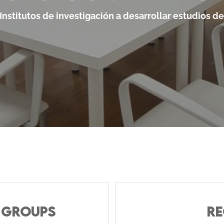
stitutos de investigación a desarrollar estudios d
 GROUPS
RE