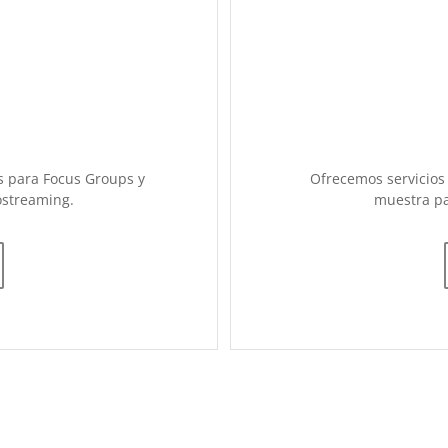
s para Focus Groups y
Ofrecemos servicios
ostreaming.
muestra pa